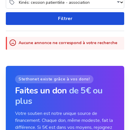
Filtrer
Aucune annonce ne correspond à votre recherche
Stethonet existe grâce à vos dons!
Faites un don
de 5€ ou
plus
Votre soutien est notre unique source de
financement. Chaque don, même modeste, fait la
différence. Si 5€ est dans vos moyens, rejoignez