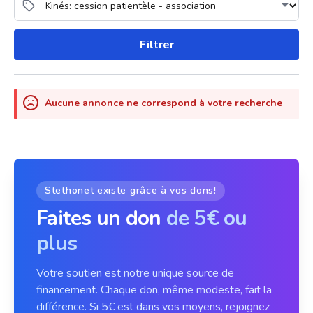
Filtrer
Aucune annonce ne correspond à votre recherche
Stethonet existe grâce à vos dons!
Faites un don
de 5€ ou
plus
Votre soutien est notre unique source de
financement. Chaque don, même modeste, fait la
différence. Si 5€ est dans vos moyens, rejoignez