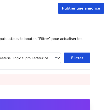
Publier une annonce
uis utilisez le bouton "
Filtrer
" pour actualiser les
Filtrer