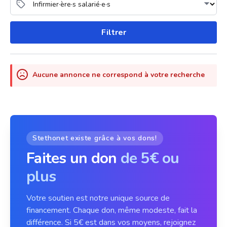
Filtrer
Aucune annonce ne correspond à votre recherche
Stethonet existe grâce à vos dons!
Faites un don
de 5€ ou
plus
Votre soutien est notre unique source de
financement. Chaque don, même modeste, fait la
différence. Si 5€ est dans vos moyens, rejoignez