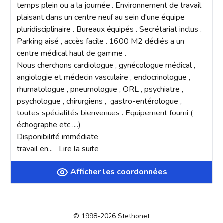
temps plein ou a la journée . Environnement de travail 
plaisant dans un centre neuf au sein d'une équipe 
pluridisciplinaire . Bureaux équipés . Secrétariat inclus . 
Parking aisé , accès facile . 1600 M2 dédiés a un 
centre médical haut de gamme .

Nous cherchons cardiologue , gynécologue médical , 
angiologie et médecin vasculaire , endocrinologue , 
rhumatologue , pneumologue , ORL , psychiatre , 
psychologue , chirurgiens ,  gastro-entérologue , 
toutes spécialités bienvenues . Equipement fourni ( 
échographe etc ....)

Disponibilité immédiate 

travail en
... 
Lire la suite
Afficher les coordonnées
© 1998-2026 Stethonet