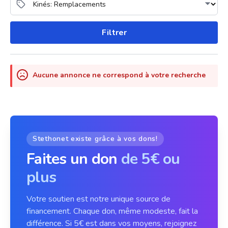
Filtrer
Aucune annonce ne correspond à votre recherche
Stethonet existe grâce à vos dons!
Faites un don
de 5€ ou
plus
Votre soutien est notre unique source de
financement. Chaque don, même modeste, fait la
différence. Si 5€ est dans vos moyens, rejoignez