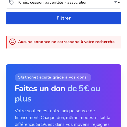
Filtrer
Aucune annonce ne correspond à votre recherche
Stethonet existe grâce à vos dons!
Faites un don
de 5€ ou
plus
Votre soutien est notre unique source de
financement. Chaque don, même modeste, fait la
différence. Si 5€ est dans vos moyens, rejoignez