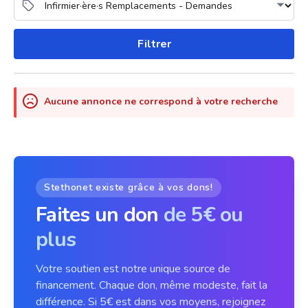
Filtrer
Aucune annonce ne correspond à votre recherche
Stethonet existe grâce à vos dons!
Faites un don
de 5€ ou
plus
Votre soutien est notre unique source de
financement. Chaque don, même modeste, fait la
différence. Si 5€ est dans vos moyens, rejoignez