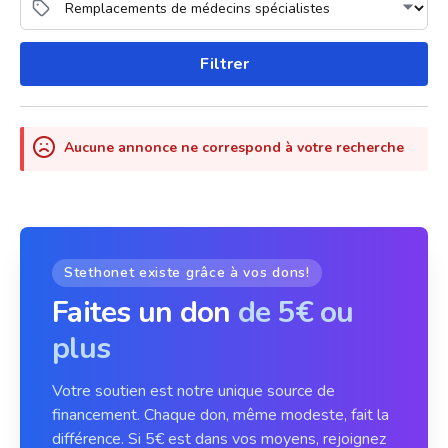
Filtrer
Aucune annonce ne correspond à votre recherche
Stethonet existe grâce à vos dons!
Faites un don
de 5€ ou
plus
Votre soutien est notre unique source de
financement. Chaque don, même modeste, fait la
différence. Si 5€ est dans vos moyens, rejoignez