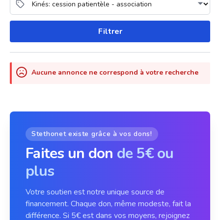
Filtrer
Aucune annonce ne correspond à votre recherche
Stethonet existe grâce à vos dons!
Faites un don
de 5€ ou
plus
Votre soutien est notre unique source de
financement. Chaque don, même modeste, fait la
différence. Si 5€ est dans vos moyens, rejoignez