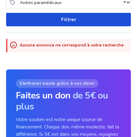
Filtrer
Aucune annonce ne correspond à votre recherche
Stethonet existe grâce à vos dons!
Faites un don
de 5€ ou
plus
Votre soutien est notre unique source de
financement. Chaque don, même modeste, fait la
différence. Si 5€ est dans vos moyens, rejoignez