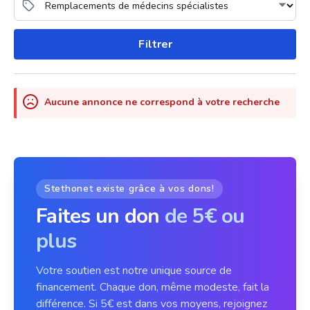
Filtrer
Aucune annonce ne correspond à votre recherche
Stethonet existe grâce à vos dons!
Faites un don
de 5€ ou
plus
Votre soutien est notre unique source de
financement. Chaque don, même modeste, fait la
différence. Si 5€ est dans vos moyens, rejoignez