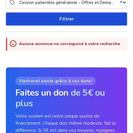
Filtrer
Aucune annonce ne correspond à votre recherche
Stethonet existe grâce à vos dons!
Faites un don
de 5€ ou
plus
Votre soutien est notre unique source de
financement. Chaque don, même modeste, fait la
différence. Si 5€ est dans vos moyens, rejoignez