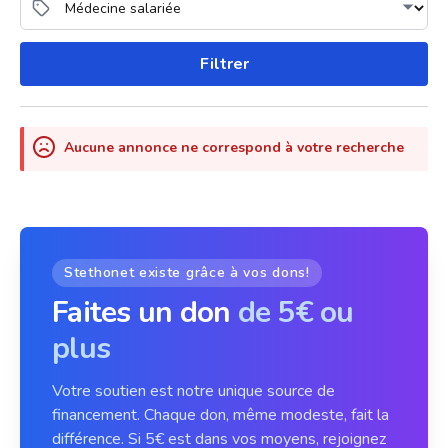
Filtrer
Aucune annonce ne correspond à votre recherche
Stethonet existe grâce à vos dons!
Faites un don
de 5€ ou
plus
Votre soutien est notre unique source de
financement. Chaque don, même modeste, fait la
différence. Si 5€ est dans vos moyens, rejoignez