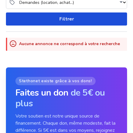
Filtrer
Aucune annonce ne correspond à votre recherche
Stethonet existe grâce à vos dons!
Faites un don
de 5€ ou
plus
Votre soutien est notre unique source de
financement. Chaque don, même modeste, fait la
différence. Si 5€ est dans vos moyens, rejoignez