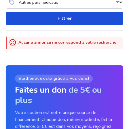
Filtrer
Aucune annonce ne correspond à votre recherche
Stethonet existe grâce à vos dons!
Faites un don
de 5€ ou
plus
Votre soutien est notre unique source de
financement. Chaque don, même modeste, fait la
différence. Si 5€ est dans vos moyens, rejoignez