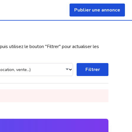
Publier une annonce
uis utilisez le bouton "
Filtrer
" pour actualiser les
Filtrer