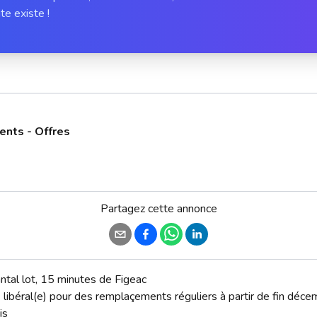
te existe !
ents - Offres
Partagez cette annonce
antal lot, 15 minutes de Figeac

 libéral(e) pour des remplaçements réguliers à partir de fin déc
s
