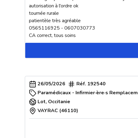
autorisation à l'ordre ok

tournée rurale

patientèle très agréable

0565116925 - 0607030773

CA correct, tous soins
26/05/2026
Réf.
192540
Paramédicaux - Infirmier·ère·s Remplacem
Lot
,
Occitanie
VAYRAC (46110)