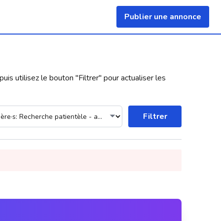
Publier une annonce
uis utilisez le bouton "
Filtrer
" pour actualiser les
Filtrer