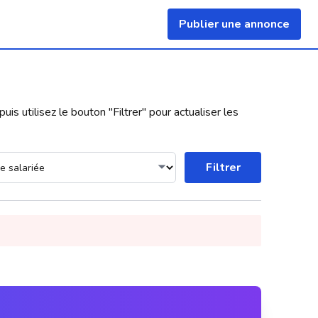
Publier une annonce
uis utilisez le bouton "
Filtrer
" pour actualiser les
Filtrer