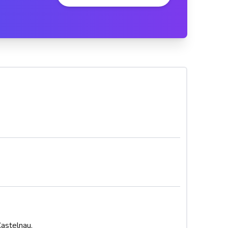
astelnau.
