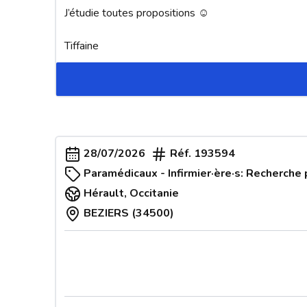
J’étudie toutes propositions ☺️

Tiffaine
28/07/2026
Réf.
193594
Paramédicaux - Infirmier·ère·s: Recherche 
Hérault
,
Occitanie
BEZIERS (34500)