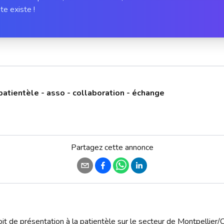
te existe !
patientèle - asso - collaboration - échange
Partagez cette annonce
t de présentation à la patientèle sur le secteur de Montpellier/C