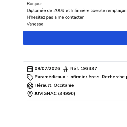
Bonjour

Diplomée de 2009 et Infirmière liberale remplaçant
N’hesitez pas a me contacter.

Vanessa
09/07/2026
Réf.
193337
Paramédicaux - Infirmier·ère·s: Recherche 
Hérault
,
Occitanie
JUVIGNAC (34990)