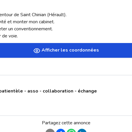
ntour de Saint Chinian (Hérault). 

vité et monter mon cabinet. 

ter un conventionnement. 

r de voie.
Afficher les coordonnées
patientèle - asso - collaboration - échange
Partagez cette annonce