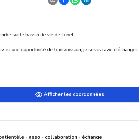
endre sur le bassin de vie de Lunel.

ssez une opportunité de transmission, je serais ravie d'échanger.

Afficher les coordonnées
patientèle - asso - collaboration - échange