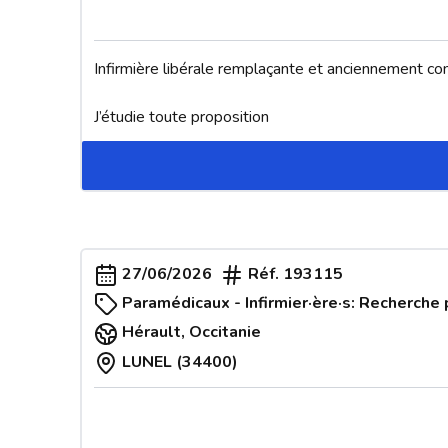
Infirmière libérale remplaçante et anciennement con
J’étudie toute proposition
27/06/2026
Réf.
193115
Paramédicaux - Infirmier·ère·s: Recherche 
Hérault
,
Occitanie
LUNEL (34400)