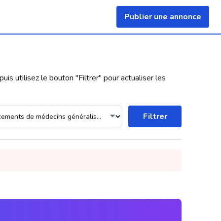
Publier une annonce
uis utilisez le bouton "
Filtrer
" pour actualiser les
Filtrer