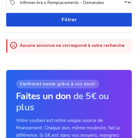
Filtrer
Aucune annonce ne correspond à votre recherche
Stethonet existe grâce à vos dons!
Faites un don
de 5€ ou
plus
Votre soutien est notre unique source de
financement. Chaque don, même modeste, fait la
différence. Si 5€ est dans vos moyens, rejoignez