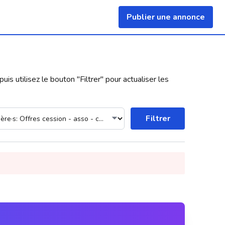
Publier une annonce
uis utilisez le bouton "
Filtrer
" pour actualiser les
Filtrer