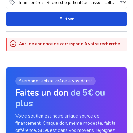
Filtrer
Aucune annonce ne correspond à votre recherche
Stethonet existe grâce à vos dons!
Faites un don
de 5€ ou
plus
Votre soutien est notre unique source de
financement. Chaque don, même modeste, fait la
différence. Si 5€ est dans vos moyens, rejoignez