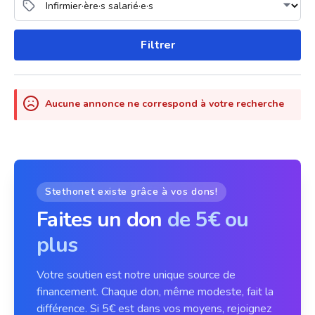
Filtrer
Aucune annonce ne correspond à votre recherche
Stethonet existe grâce à vos dons!
Faites un don
de 5€ ou
plus
Votre soutien est notre unique source de
financement. Chaque don, même modeste, fait la
différence. Si 5€ est dans vos moyens, rejoignez