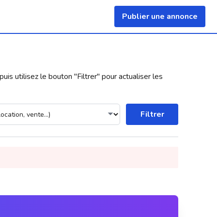
Publier une annonce
uis utilisez le bouton "
Filtrer
" pour actualiser les
Filtrer