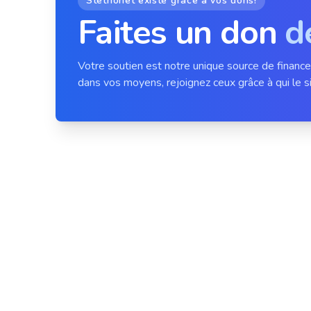
Stethonet existe grâce à vos dons!
Faites un don
d
Votre soutien est notre unique source de financ
dans vos moyens, rejoignez ceux grâce à qui le si