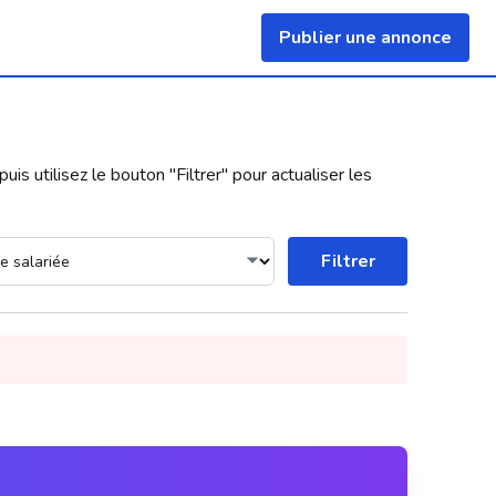
Publier une annonce
uis utilisez le bouton "
Filtrer
" pour actualiser les
Filtrer