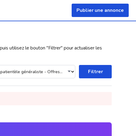
Publier une annonce
uis utilisez le bouton "
Filtrer
" pour actualiser les
Filtrer