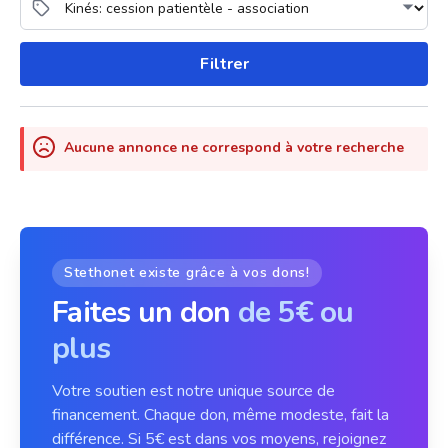
Filtrer
Aucune annonce ne correspond à votre recherche
Stethonet existe grâce à vos dons!
Faites un don
de 5€ ou
plus
Votre soutien est notre unique source de
financement. Chaque don, même modeste, fait la
différence. Si 5€ est dans vos moyens, rejoignez