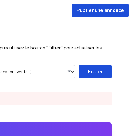
Publier une annonce
uis utilisez le bouton "
Filtrer
" pour actualiser les
Filtrer