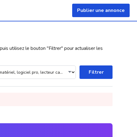
Publier une annonce
uis utilisez le bouton "
Filtrer
" pour actualiser les
Filtrer