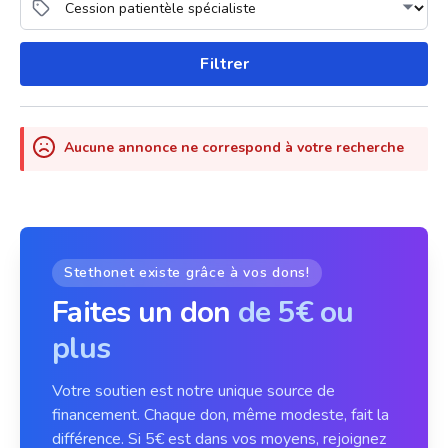
Filtrer
Aucune annonce ne correspond à votre recherche
Stethonet existe grâce à vos dons!
Faites un don
de 5€ ou
plus
Votre soutien est notre unique source de
financement. Chaque don, même modeste, fait la
différence. Si 5€ est dans vos moyens, rejoignez