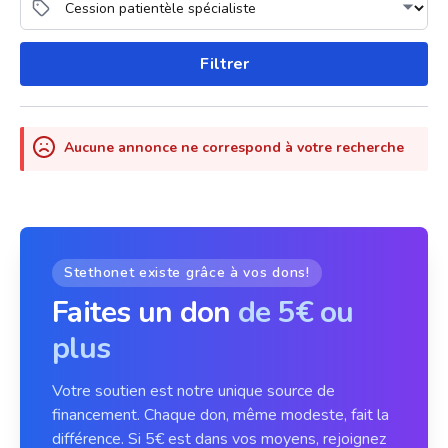
Filtrer
Aucune annonce ne correspond à votre recherche
Stethonet existe grâce à vos dons!
Faites un don
de 5€ ou
plus
Votre soutien est notre unique source de
financement. Chaque don, même modeste, fait la
différence. Si 5€ est dans vos moyens, rejoignez