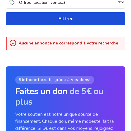
Filtrer
Aucune annonce ne correspond à votre recherche
Stethonet existe grâce à vos dons!
Faites un don
de 5€ ou
plus
Votre soutien est notre unique source de
financement. Chaque don, même modeste, fait la
différence. Si 5€ est dans vos moyens, rejoignez