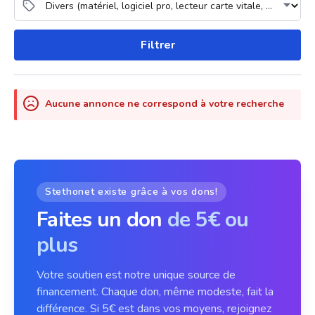
Filtrer
Aucune annonce ne correspond à votre recherche
Stethonet existe grâce à vos dons!
Faites un don
de 5€ ou
plus
Votre soutien est notre unique source de
financement. Chaque don, même modeste, fait la
différence. Si 5€ est dans vos moyens, rejoignez