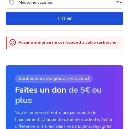
Filtrer
Aucune annonce ne correspond à votre recherche
Stethonet existe grâce à vos dons!
Faites un don
de 5€ ou
plus
Votre soutien est notre unique source de
financement. Chaque don, même modeste, fait la
différence. Si 5€ est dans vos moyens, rejoignez