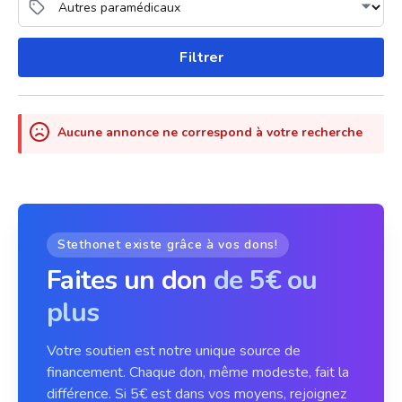
Filtrer
Aucune annonce ne correspond à votre recherche
Stethonet existe grâce à vos dons!
Faites un don
de 5€ ou
plus
Votre soutien est notre unique source de
financement. Chaque don, même modeste, fait la
différence. Si 5€ est dans vos moyens, rejoignez