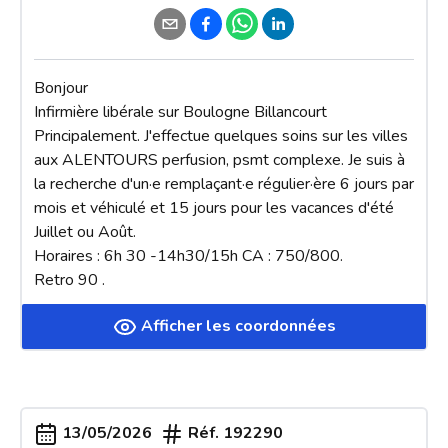
Bonjour 

Infirmière libérale sur Boulogne Billancourt 

Principalement. J'effectue quelques soins sur les villes 
aux ALENTOURS perfusion, psmt complexe. Je suis à 
la recherche d'un·e remplaçant·e régulier·ère 6 jours par 
mois et véhiculé et 15 jours pour les vacances d'été 
Juillet ou Août.

Horaires : 6h 30 -14h30/15h CA : 750/800.

Retro 90 .
Afficher les coordonnées
13/05/2026
Réf.
192290