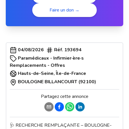
Faire un don →
04/08/2026
Réf.
193694
Paramédicaux - Infirmier·ère·s
Remplacements - Offres
Hauts-de-Seine
,
Île-de-France
BOULOGNE BILLANCOURT (92100)
Partagez cette annonce
🩺 RECHERCHE REMPLAÇANT·E – BOULOGNE-