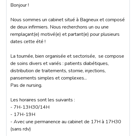
Bonjour ! 

Nous sommes un cabinet situé à Bagneux et composé 
de deux infirmiers. Nous recherchons un ou une 
remplaçant(e) motivé(e) et partant(e) pour plusieurs 
dates cette été !

La tournée, bien organisée et sectorisée,  se compose 
de soins divers et variés : patients diabétiques, 
distribution de traitements, stomie, injections, 
pansements simples et complexes...

Pas de nursing. 

Les horaires sont les suivants : 

- 7H-13H30/14H

- 17H-19H 

- Avec une permanence au cabinet de 17H à 17H30 
(sans rdv)
