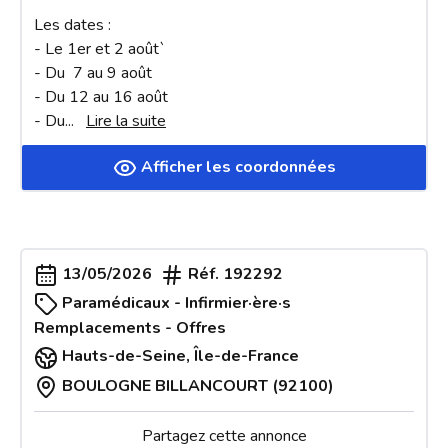
Les dates : 

- Le 1er et 2 août`

- Du  7 au 9 août 

- Du 12 au 16 août 

- Du
... 
Lire la suite
Afficher les coordonnées
13/05/2026
Réf.
192292
Paramédicaux - Infirmier·ère·s
Remplacements - Offres
Hauts-de-Seine
,
Île-de-France
BOULOGNE BILLANCOURT (92100)
Partagez cette annonce