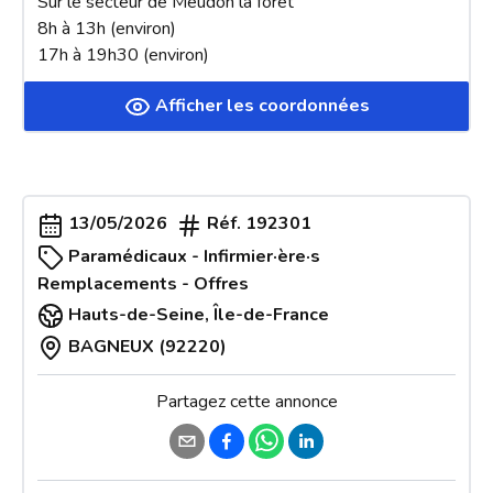
Sur le secteur de Meudon la forêt 

8h à 13h (environ)

17h à 19h30 (environ)
Afficher les coordonnées
13/05/2026
Réf.
192301
Paramédicaux - Infirmier·ère·s
Remplacements - Offres
Hauts-de-Seine
,
Île-de-France
BAGNEUX (92220)
Partagez cette annonce