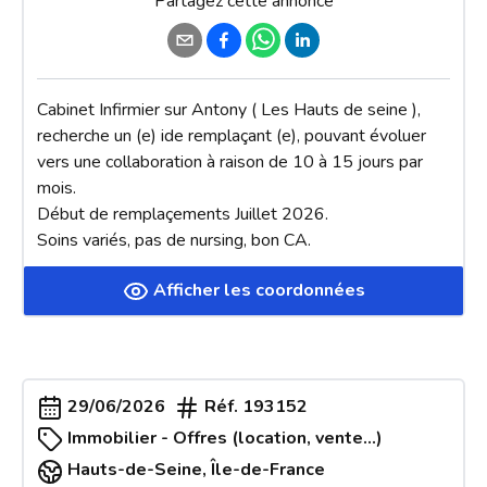
Partagez cette annonce
Cabinet Infirmier sur Antony ( Les Hauts de seine ), 
recherche un (e) ide remplaçant (e), pouvant évoluer 
vers une collaboration à raison de 10 à 15 jours par 
mois.

Début de remplaçements Juillet 2026.

Soins variés, pas de nursing, bon CA.
Afficher les coordonnées
29/06/2026
Réf.
193152
Immobilier - Offres (location, vente...)
Hauts-de-Seine
,
Île-de-France