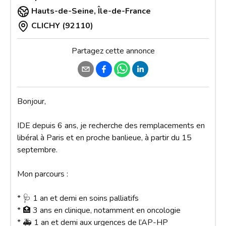
Hauts-de-Seine
,
Île-de-France
CLICHY (92110)
Partagez cette annonce
Bonjour, 

IDE depuis 6 ans, je recherche des remplacements en 
libéral à Paris et en proche banlieue, à partir du 15 
septembre.

Mon parcours :

* 🩺 1 an et demi en soins palliatifs

* 🏥 3 ans en clinique, notamment en oncologie

* 🚑 1 an et demi aux urgences de l’AP-HP
