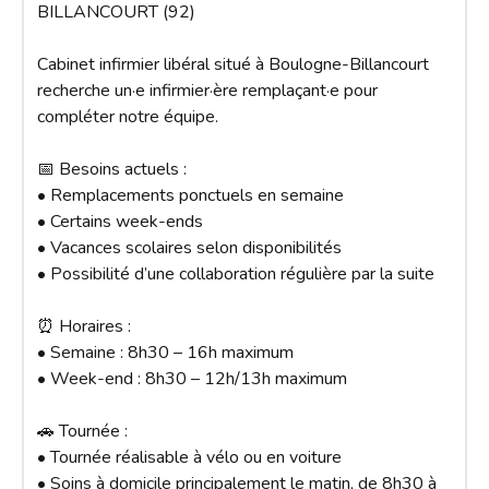
BILLANCOURT (92)

Cabinet infirmier libéral situé à Boulogne-Billancourt 
recherche un·e infirmier·ère remplaçant·e pour 
compléter notre équipe.

📅 Besoins actuels :

• Remplacements ponctuels en semaine

• Certains week-ends

• Vacances scolaires selon disponibilités

• Possibilité d’une collaboration régulière par la suite

⏰ Horaires :

• Semaine : 8h30 – 16h maximum

• Week-end : 8h30 – 12h/13h maximum

🚗 Tournée :

• Tournée réalisable à vélo ou en voiture

• Soins à domicile principalement le matin, de 8h30 à 