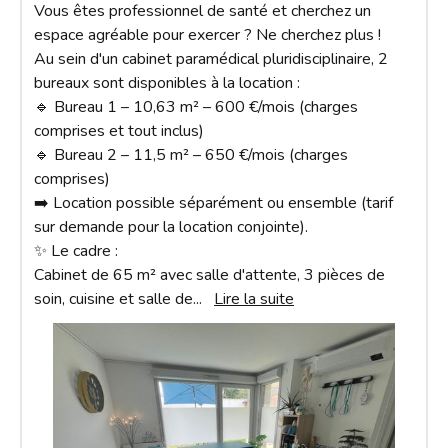
Vous êtes professionnel de santé et cherchez un 
espace agréable pour exercer ? Ne cherchez plus !

Au sein d'un cabinet paramédical pluridisciplinaire, 2 
bureaux sont disponibles à la location :

🔹 Bureau 1 – 10,63 m² – 600 €/mois (charges 
comprises et tout inclus)

🔹 Bureau 2 – 11,5 m² – 650 €/mois (charges 
comprises)

➡️ Location possible séparément ou ensemble (tarif 
sur demande pour la location conjointe).

✨ Le cadre :

Cabinet de 65 m² avec salle d'attente, 3 pièces de 
soin, cuisine et salle de
... 
Lire la suite