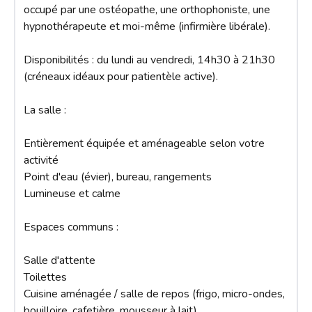
occupé par une ostéopathe, une orthophoniste, une 
hypnothérapeute et moi-même (infirmière libérale).

Disponibilités : du lundi au vendredi, 14h30 à 21h30 
(créneaux idéaux pour patientèle active).

La salle :

Entièrement équipée et aménageable selon votre 
activité

Point d'eau (évier), bureau, rangements

Lumineuse et calme

Espaces communs :

Salle d'attente

Toilettes

Cuisine aménagée / salle de repos (frigo, micro-ondes, 
bouilloire, cafetière, mousseur à lait)
