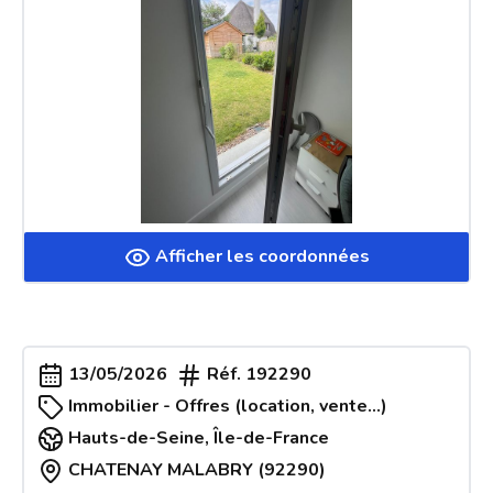
Afficher les coordonnées
13/05/2026
Réf.
192290
Immobilier - Offres (location, vente...)
Hauts-de-Seine
,
Île-de-France
CHATENAY MALABRY (92290)