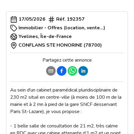
17/05/2026
Réf.
192357
Immobilier - Offres (location, vente...)
Yvelines
,
Île-de-France
CONFLANS STE HONORINE (78700)
Partagez cette annonce
Au sein d'un cabinet paramédical pluridisciplinaire de 
230 m2 situé en centre-ville (à moins de 100 m de la 
mairie et à 2 mn à pied de la gare SNCF desservant 
Paris St-Lazare), je vous propose : 

- 1 belle salle de consultation de 21 m2, très calme 
en RDC avec une cabine attenante d’1 m2 et un point 