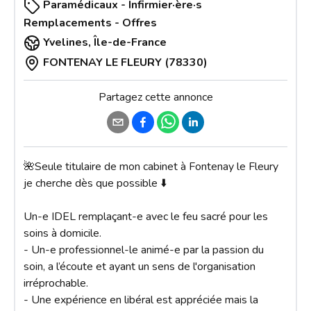
Paramédicaux - Infirmier·ère·s
Remplacements - Offres
Yvelines
,
Île-de-France
FONTENAY LE FLEURY (78330)
Partagez cette annonce
🌺Seule titulaire de mon cabinet à Fontenay le Fleury 
je cherche dès que possible ⬇️

Un-e IDEL remplaçant-e avec le feu sacré pour les 
soins à domicile.

- Un-e professionnel-le animé-e par la passion du 
soin, a l’écoute et ayant un sens de l'organisation 
irréprochable.

- Une expérience en libéral est appréciée mais la 