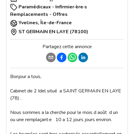
Paramédicaux - Infirmier·ère·s
Remplacements - Offres
Yvelines
,
Île-de-France
ST GERMAIN EN LAYE (78100)
Partagez cette annonce
Bonjour a tous,

Cabinet de 2 Idel situé  a SAINT GERMAIN EN LAYE 
(78) .

Nous sommes a la cherche pour le mois d août  d un 
ou une remplaçant·e   10 a 12 jours jours environ.

Les tournées sont tres sectorisés essentiellement en 