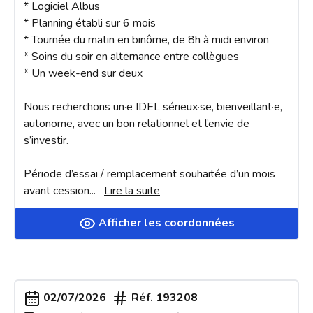
* Logiciel Albus

* Planning établi sur 6 mois

* Tournée du matin en binôme, de 8h à midi environ

* Soins du soir en alternance entre collègues

* Un week-end sur deux

Nous recherchons un·e IDEL sérieux·se, bienveillant·e, 
autonome, avec un bon relationnel et l’envie de 
s’investir.

Période d’essai / remplacement souhaitée d’un mois 
avant cession
... 
Lire la suite
Afficher les coordonnées
02/07/2026
Réf.
193208