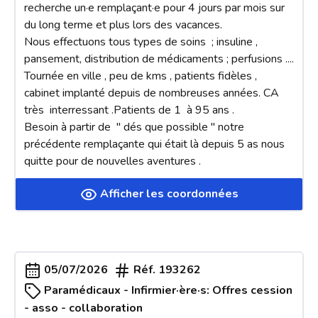
recherche un·e remplaçant·e pour 4 jours par mois sur 
du long terme et plus lors des vacances.

Nous effectuons tous types de soins  ; insuline , 
pansement, distribution de médicaments ; perfusions .... 
Tournée en ville , peu de kms , patients fidèles , 
cabinet implanté depuis de nombreuses années. CA  
très  interressant .Patients de 1  à 95 ans .

Besoin à partir de  " dés que possible " notre 
précédente remplaçante qui était là depuis 5 as nous 
quitte pour de nouvelles aventures .
Afficher les coordonnées
05/07/2026
Réf.
193262
Paramédicaux - Infirmier·ère·s: Offres cession
- asso - collaboration