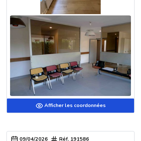
Afficher les coordonnées
09/04/2026
Réf.
191586