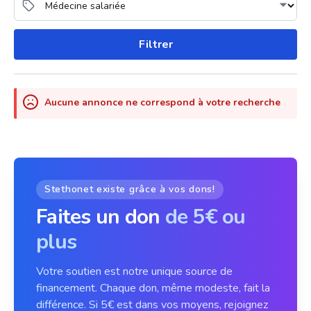
Filtrer
Aucune annonce ne correspond à votre recherche
Stethonet existe grâce à vos dons!
Faites un don
de 5€ ou
plus
Votre soutien est notre unique source de
financement. Chaque don, même modeste, fait la
différence. Si 5€ est dans vos moyens, rejoignez