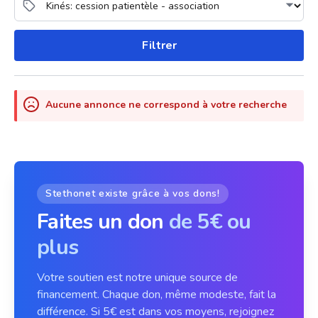
Filtrer
Aucune annonce ne correspond à votre recherche
Stethonet existe grâce à vos dons!
Faites un don
de 5€ ou
plus
Votre soutien est notre unique source de
financement. Chaque don, même modeste, fait la
différence. Si 5€ est dans vos moyens, rejoignez