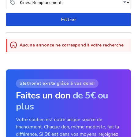
Filtrer
Aucune annonce ne correspond à votre recherche
Stethonet existe grâce à vos dons!
Faites un don
de 5€ ou
plus
Votre soutien est notre unique source de
financement. Chaque don, même modeste, fait la
différence. Si 5€ est dans vos moyens, rejoignez