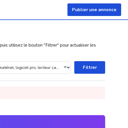
Publier une annonce
uis utilisez le bouton "
Filtrer
" pour actualiser les
Filtrer