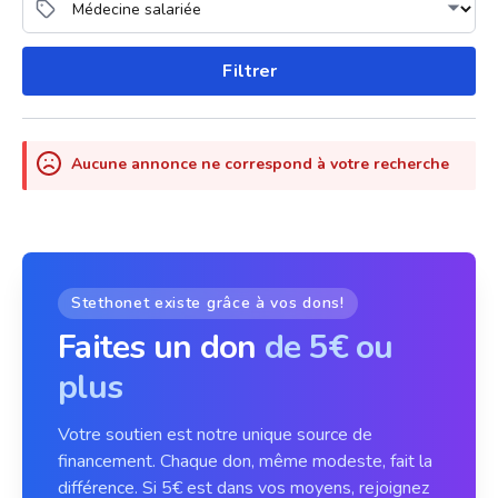
Filtrer
Aucune annonce ne correspond à votre recherche
Stethonet existe grâce à vos dons!
Faites un don
de 5€ ou
plus
Votre soutien est notre unique source de
financement. Chaque don, même modeste, fait la
différence. Si 5€ est dans vos moyens, rejoignez