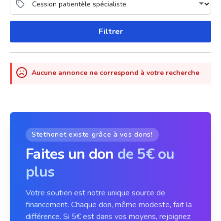
Filtrer
Aucune annonce ne correspond à votre recherche
Stethonet existe grâce à vos dons!
Faites un don
de 5€ ou
plus
Votre soutien est notre unique source de
financement. Chaque don, même modeste, fait la
différence. Si 5€ est dans vos moyens, rejoignez