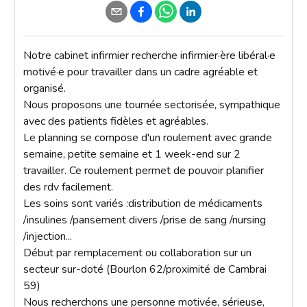
Notre cabinet infirmier recherche infirmier·ère libéral·e 
motivé·e pour travailler dans un cadre agréable et 
organisé.

Nous proposons une tournée sectorisée, sympathique 
avec des patients fidèles et agréables.

Le planning se compose d'un roulement avec grande 
semaine, petite semaine et 1 week-end sur 2 
travailler. Ce roulement permet de pouvoir planifier 
des rdv facilement.

Les soins sont variés :distribution de médicaments 
/insulines /pansement divers /prise de sang /nursing 
/injection...

Début par remplacement ou collaboration sur un 
secteur sur-doté (Bourlon 62/proximité de Cambrai 
59)

Nous recherchons une personne motivée, sérieuse, 