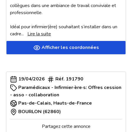
collègues dans une ambiance de travail conviviale et 
professionnelle.

Idéal pour infirmier(ère) souhaitant s’installer dans un 
cadre
... 
Lire la suite
Afficher les coordonnées
19/04/2026
Réf.
191790
Paramédicaux - Infirmier·ère·s: Offres cession
- asso - collaboration
Pas-de-Calais
,
Hauts-de-France
BOURLON (62860)
Partagez cette annonce