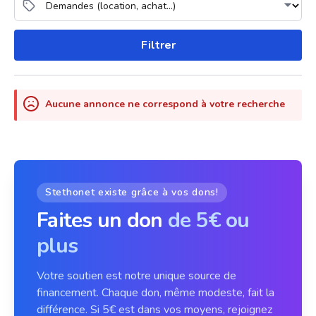
Filtrer
Aucune annonce ne correspond à votre recherche
Stethonet existe grâce à vos dons!
Faites un don
de 5€ ou
plus
Votre soutien est notre unique source de
financement. Chaque don, même modeste, fait la
différence. Si 5€ est dans vos moyens, rejoignez