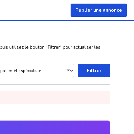
Publier une annonce
uis utilisez le bouton "
Filtrer
" pour actualiser les
Filtrer